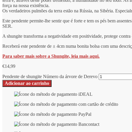
terra e, através deste poder tremendo, a humanidade no seu todo. As 
força na nossa existência.
Os verdadeiros pulmões da terra estão na Rússia, na Sibéria. Especial
Este pendente permite-lhe sentir que é forte e tem os pés bem assentes
SER.
A shungite transforma a negatividade em positividade, protege contra
Receberá este pendente de ± 4cm numa bonita bolsa com uma descriç
Para saber mais sobre a Shungite, leia mais aqui.
€
14,99
Pendente de shungite Número da árvore de Derevo
Adicionar ao carrinho