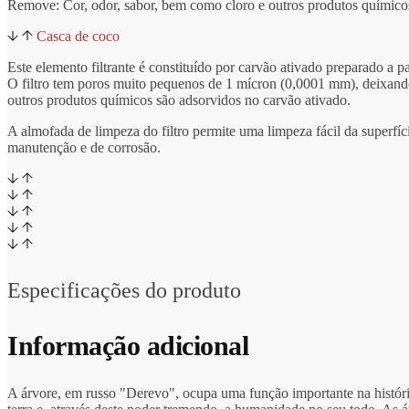
Remove: Cor, odor, sabor, bem como cloro e outros produtos químico
Casca de coco
Este elemento filtrante é constituído por carvão ativado preparado a pa
O filtro tem poros muito pequenos de 1 mícron (0,0001 mm), deixando 
outros produtos químicos são adsorvidos no carvão ativado.
A almofada de limpeza do filtro permite uma limpeza fácil da superfíc
manutenção e de corrosão.
Especificações do produto
Informação adicional
A árvore, em russo "Derevo", ocupa uma função importante na história