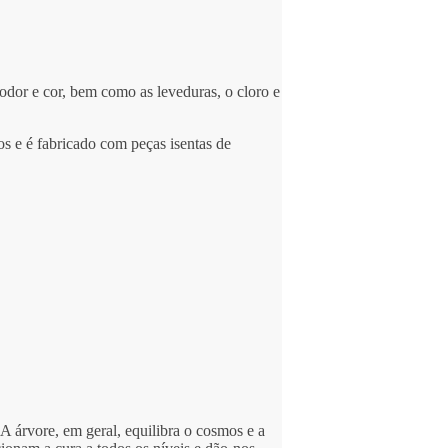
odor e cor, bem como as leveduras, o cloro e
os e é fabricado com peças isentas de
A árvore, em geral, equilibra o cosmos e a