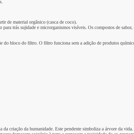
s.
rtir de material orgânico (casca de coco).
para trás sujidade e microrganismos visíveis. Os compostos de sabor, 
ie do bloco do filtro. O filtro funciona sem a adição de produtos químic
 da criação da humanidade. Este pendente simboliza a árvore da vida. 