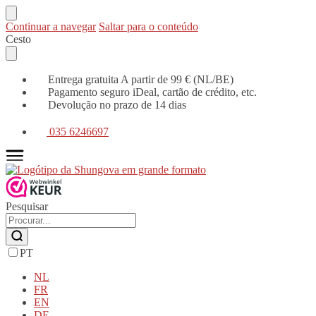
Continuar a navegar
Saltar para o conteúdo
Cesto
Entrega gratuita A partir de 99 € (NL/BE)
Pagamento seguro iDeal, cartão de crédito, etc.
Devolução no prazo de 14 dias
035 6246697
Pesquisar
PT
NL
FR
EN
DE