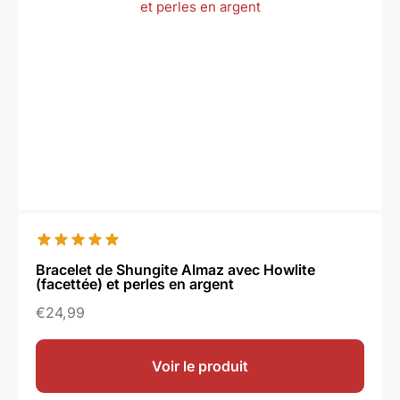
Bracelet de Shungite Almaz avec Howlite
(facettée) et perles en argent
€
24,99
Voir le produit