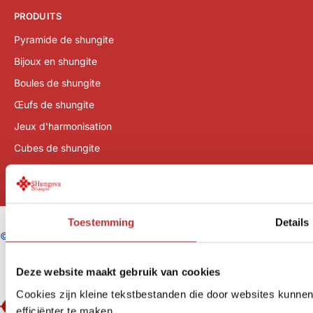
PRODUITS
Pyramide de shungite
Bijoux en shungite
Boules de shungite
Œufs de shungite
Jeux d'harmonisation
Cubes de shungite
Pierres de shungite
Toestemming
Details
©
SHungova/Tradeline B.V.
Deze website maakt gebruik van cookies
Cookies zijn kleine tekstbestanden die door websites kunne
efficiënter te maken.