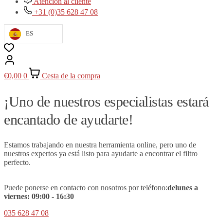
Atención al cliente
+31 (0)35 628 47 08
ES
€
0,00
0
Cesta de la compra
¡Uno de nuestros especialistas estará
encantado de ayudarte!
Estamos trabajando en nuestra herramienta online, pero uno de
nuestros expertos ya está listo para ayudarte a encontrar el filtro
perfecto.
Puede ponerse en contacto con nosotros por teléfono:
de
lunes a
viernes:
09
:00 - 16:30
035 628 47 08