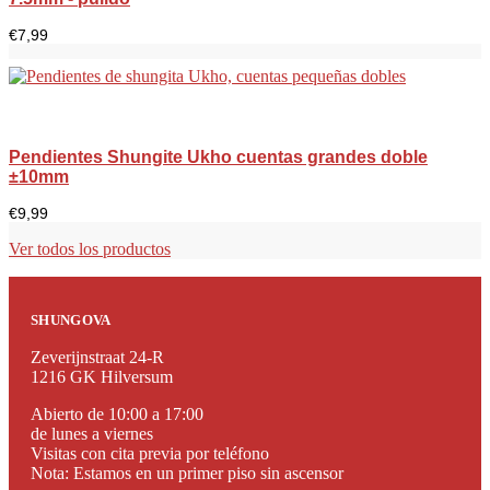
€
7,99
Pendientes Shungite Ukho cuentas grandes doble
±10mm
€
9,99
Ver todos los productos
SHUNGOVA
Zeverijnstraat 24-R
1216 GK Hilversum
Abierto de 10:00 a 17:00
de lunes a viernes
Visitas con cita previa por teléfono
Nota: Estamos en un primer piso sin ascensor