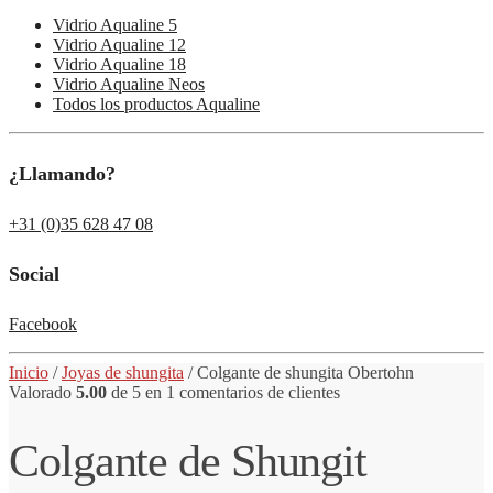
Vidrio Aqualine 5
Vidrio Aqualine 12
Vidrio Aqualine 18
Vidrio Aqualine Neos
Todos los productos Aqualine
¿Llamando?
+31 (0)35 628 47 08
Social
Facebook
Inicio
/
Joyas de shungita
/
Colgante
de shungita
Obertohn
Valorado
5.00
de 5 en
1
comentarios de clientes
Colgante de Shungit