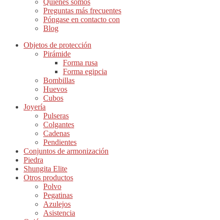
Quiénes somos
Preguntas más frecuentes
Póngase en contacto con
Blog
Objetos de protección
Pirámide
Forma rusa
Forma egipcia
Bombillas
Huevos
Cubos
Joyería
Pulseras
Colgantes
Cadenas
Pendientes
Conjuntos de armonización
Piedra
Shungita Elite
Otros productos
Polvo
Pegatinas
Azulejos
Asistencia