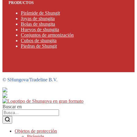
PRODUCTOS
Pirámide de Shungit
Joyas de shungita
Bolas de shungita
Huevos de shungita
Conjuntos de armonización
Cubos de shungita
Piedras de Shungit
©
SHungova/Tradeline B.V.
Buscar en
Objetos de protección
Pirámide