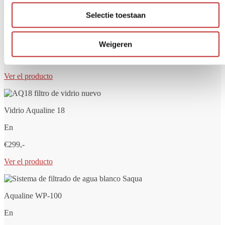
Selectie toestaan
Vidrio Aqualine 12
En
Weigeren
€279,-
Ver el producto
Vidrio Aqualine 18
En
€299,-
Ver el producto
Aqualine WP-100
En