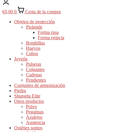
€
0,00
0
Cesta de la compra
Objetos de protección
Pirámide
Forma rusa
Forma egipcia
Bombillas
Huevos
Cubos
Joyería
Pulseras
Colgantes
Cadenas
Pendientes
Conjuntos de armonización
Piedra
Shungita Elite
Otros productos
Polvo
Pegatinas
Azulejos
Asistencia
Quiénes somos