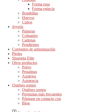
Forma rusa
Forma egipcia
Bombillas
Huevos
Cubos
Joyería
Pulseras
Colgantes
Cadenas
Pendientes
Conjuntos de armonización
Piedra
Shungita Elite
Otros productos
Polvo
Pegatinas
Azulejos
Asistencia
Quiénes somos
Quiénes somos
Preguntas más frecuentes
Póngase en contacto con
Blog