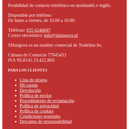
Posibilidad de contacto telefónico en neerlandés e inglés.
Disponible por teléfono:
De lunes a viernes, de 10.00 a 16.00.
Teléfono:
035 6246697
Correo electrónico:
info@shungova.nl
SHungova es un nombre comercial de Tradeline bv.
Cámara de Comercio 77945433
IVA NL8141.53.422.B01
PARA LOS CLIENTES
Lista de deseos
Mi cuenta
Devolución
Política de envíos
Procedimiento de reclamación
Política de privacidad
Política de cookies
Condiciones generales
Descargo de responsabilidad