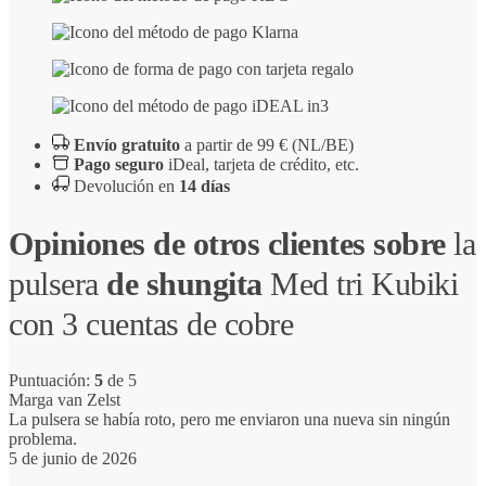
Envío gratuito
a partir de 99 € (NL/BE)
Pago seguro
iDeal, tarjeta de crédito, etc.
Devolución en
14 días
Opiniones de otros clientes sobre
la
pulsera
de shungita
Med tri Kubiki
con 3 cuentas de cobre
Puntuación:
5
de 5
Marga van Zelst
La pulsera se había roto, pero me enviaron una nueva sin ningún
problema.
5 de junio de 2026