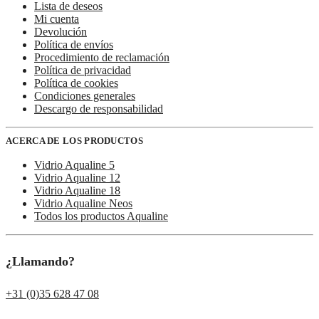
Lista de deseos
Mi cuenta
Devolución
Política de envíos
Procedimiento de reclamación
Política de privacidad
Política de cookies
Condiciones generales
Descargo de responsabilidad
ACERCA DE LOS PRODUCTOS
Vidrio Aqualine 5
Vidrio Aqualine 12
Vidrio Aqualine 18
Vidrio Aqualine Neos
Todos los productos Aqualine
¿Llamando?
+31 (0)35 628 47 08