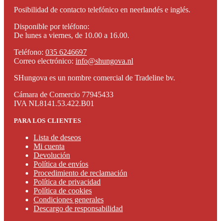
Posibilidad de contacto telefónico en neerlandés e inglés.
Disponible por teléfono:
De lunes a viernes, de 10.00 a 16.00.
Teléfono:
035 6246697
Correo electrónico:
info@shungova.nl
SHungova es un nombre comercial de Tradeline bv.
Cámara de Comercio 77945433
IVA NL8141.53.422.B01
PARA LOS CLIENTES
Lista de deseos
Mi cuenta
Devolución
Política de envíos
Procedimiento de reclamación
Política de privacidad
Política de cookies
Condiciones generales
Descargo de responsabilidad