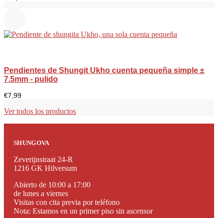
Pendientes de Shungit Ukho cuenta pequeña simple ±
7.5mm - pulido
€
7,99
Ver todos los productos
SHUNGOVA
Zeverijnstraat 24-R
1216 GK Hilversum
Abierto de 10:00 a 17:00
de lunes a viernes
Visitas con cita previa por teléfono
Nota: Estamos en un primer piso sin ascensor