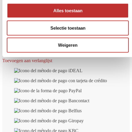
Alles toestaan
Selectie toestaan
Weigeren
Toevoegen aan verlanglijst