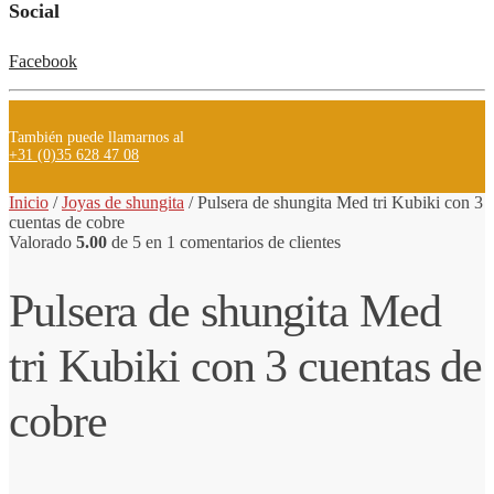
Social
Facebook
También puede llamarnos al
+31 (0)35 628 47 08
Inicio
/
Joyas de shungita
/
Pulsera de
shungita
Med tri Kubiki con 3
cuentas de cobre
Valorado
5.00
de 5 en
1
comentarios de clientes
Pulsera de shungita Med
tri Kubiki con 3 cuentas de
cobre