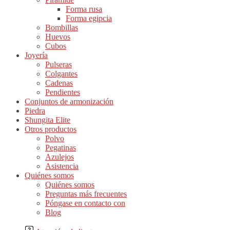
Forma rusa
Forma egipcia
Bombillas
Huevos
Cubos
Joyería
Pulseras
Colgantes
Cadenas
Pendientes
Conjuntos de armonización
Piedra
Shungita Elite
Otros productos
Polvo
Pegatinas
Azulejos
Asistencia
Quiénes somos
Quiénes somos
Preguntas más frecuentes
Póngase en contacto con
Blog