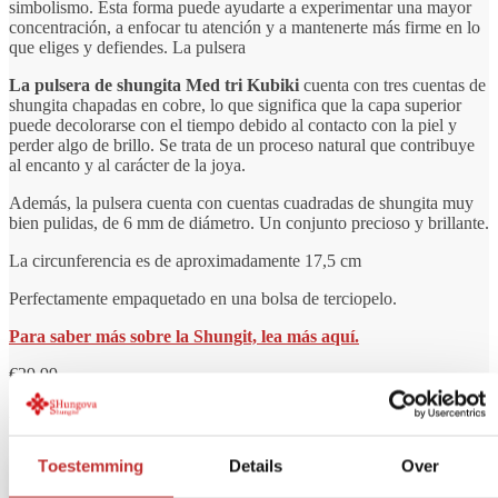
simbolismo. Esta forma puede ayudarte a experimentar una mayor
concentración, a enfocar tu atención y a mantenerte más firme en lo
que eliges y defiendes. La pulsera
La pulsera de shungita Med tri Kubiki
cuenta con tres cuentas de
shungita chapadas en cobre, lo que significa que la capa superior
puede decolorarse con el tiempo debido al contacto con la piel y
perder algo de brillo. Se trata de un proceso natural que contribuye
al encanto y al carácter de la joya.
Además, la pulsera cuenta con cuentas cuadradas de shungita muy
bien pulidas, de 6 mm de diámetro. Un conjunto precioso y brillante.
La circunferencia es de aproximadamente 17,5 cm
Perfectamente empaquetado en una bolsa de terciopelo.
Para saber más sobre la Shungit, lea más aquí.
€
29,99
Agotado
Toestemming
Details
Over