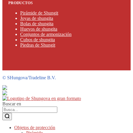
PRODUCTOS
Pirámide de Shungit
Joyas de shungita
Bolas de shungita
Huevos de shungita
Conjuntos de armonización
Cubos de shungita
Piedras de Shungit
©
SHungova/Tradeline B.V.
Buscar en
Objetos de protección
Pirámide