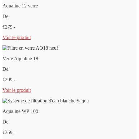
Aqualine 12 verre
De
€279,-
Voir le produit
Verre Aqualine 18
De
€299,-
Voir le produit
Aqualine WP-100
De
€359,-