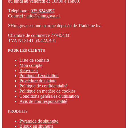
du lundi au vendredi de 10h00 à 16h00.
Téléphone :
035 6246697
Courriel :
info@shungova.nl
SHungova est une marque déposée de Tradeline bv.
Chambre de commerce 77945433
TVA NL8141.53.422.B01
POUR LES CLIENTS
Liste de souhaits
Mon compte
Renvoie à
Politique d'expédition
Procédure de plainte
Politique de confidentialité
Politique en matière de cookies
Conditions générales d'utilisation
Avis de non-responsabilité
PRODUITS
Pyramide de shungite
Bijoux en shungite