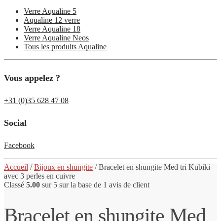
Verre Aqualine 5
Aqualine 12 verre
Verre Aqualine 18
Verre Aqualine Neos
Tous les produits Aqualine
Vous appelez ?
+31 (0)35 628 47 08
Social
Facebook
Accueil
/
Bijoux en shungite
/
Bracelet en
shungite
Med tri Kubiki
avec 3 perles en cuivre
Classé
5.00
sur 5 sur la base de
1
avis de client
Bracelet en shungite Med