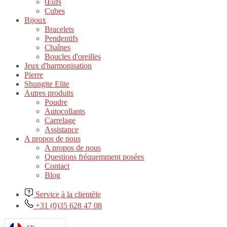
Œufs
Cubes
Bijoux
Bracelets
Pendentifs
Chaînes
Boucles d'oreilles
Jeux d'harmonisation
Pierre
Shungite Elite
Autres produits
Poudre
Autocollants
Carrelage
Assistance
A propos de nous
A propos de nous
Questions fréquemment posées
Contact
Blog
Service à la clientèle
+31 (0)35 628 47 08