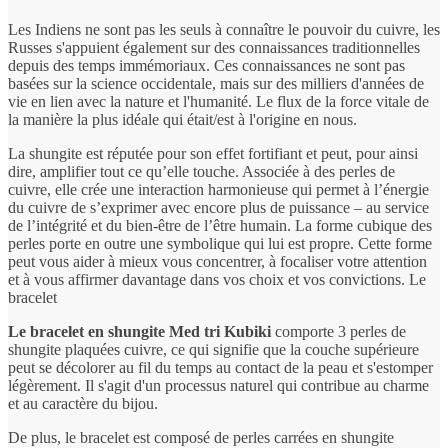
Les Indiens ne sont pas les seuls à connaître le pouvoir du cuivre, les
Russes s'appuient également sur des connaissances traditionnelles
depuis des temps immémoriaux. Ces connaissances ne sont pas
basées sur la science occidentale, mais sur des milliers d'années de
vie en lien avec la nature et l'humanité. Le flux de la force vitale de
la manière la plus idéale qui était/est à l'origine en nous.
La shungite est réputée pour son effet fortifiant et peut, pour ainsi
dire, amplifier tout ce qu’elle touche. Associée à des perles de
cuivre, elle crée une interaction harmonieuse qui permet à l’énergie
du cuivre de s’exprimer avec encore plus de puissance – au service
de l’intégrité et du bien-être de l’être humain. La forme cubique des
perles porte en outre une symbolique qui lui est propre. Cette forme
peut vous aider à mieux vous concentrer, à focaliser votre attention
et à vous affirmer davantage dans vos choix et vos convictions. Le
bracelet
Le bracelet en shungite Med tri Kubiki
comporte 3 perles de
shungite plaquées cuivre, ce qui signifie que la couche supérieure
peut se décolorer au fil du temps au contact de la peau et s'estomper
légèrement. Il s'agit d'un processus naturel qui contribue au charme
et au caractère du bijou.
De plus, le bracelet est composé de perles carrées en shungite