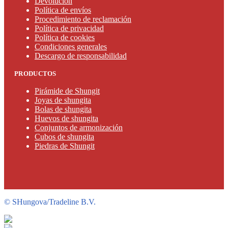
Devolución
Política de envíos
Procedimiento de reclamación
Política de privacidad
Política de cookies
Condiciones generales
Descargo de responsabilidad
PRODUCTOS
Pirámide de Shungit
Joyas de shungita
Bolas de shungita
Huevos de shungita
Conjuntos de armonización
Cubos de shungita
Piedras de Shungit
©
SHungova/Tradeline B.V.