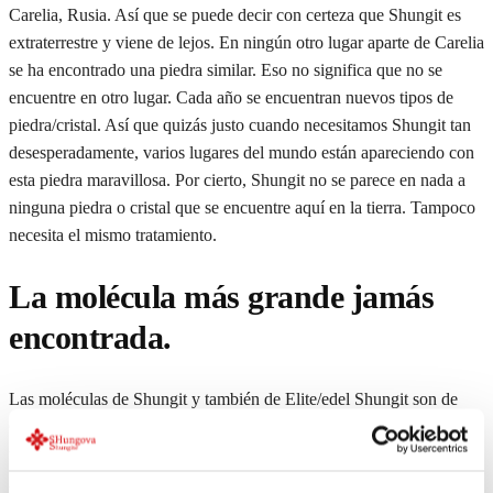
Carelia, Rusia. Así que se puede decir con certeza que Shungit es
extraterrestre y viene de lejos. En ningún otro lugar aparte de Carelia
se ha encontrado una piedra similar. Eso no significa que no se
encuentre en otro lugar. Cada año se encuentran nuevos tipos de
piedra/cristal. Así que quizás justo cuando necesitamos Shungit tan
desesperadamente, varios lugares del mundo están apareciendo con
esta piedra maravillosa. Por cierto, Shungit no se parece en nada a
ninguna piedra o cristal que se encuentre aquí en la tierra. Tampoco
necesita el mismo tratamiento.
La molécula más grande jamás
encontrada.
Las moléculas de Shungit y también de Elite/edel Shungit son de
C60. La C significa carbono y el 60 el número de átomos, llamados
fullerenos. Normalmente, las moléculas tienen una cierta vibración.
Al fin y al cabo, todo está formado por vibraciones. Sin embargo, no