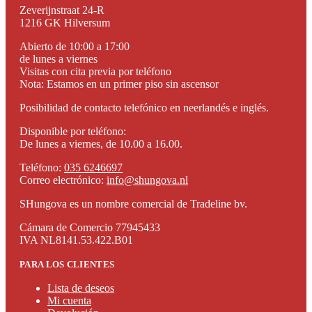
Zeverijnstraat 24-R
1216 GK Hilversum
Abierto de 10:00 a 17:00
de lunes a viernes
Visitas con cita previa por teléfono
Nota: Estamos en un primer piso sin ascensor
Posibilidad de contacto telefónico en neerlandés e inglés.
Disponible por teléfono:
De lunes a viernes, de 10.00 a 16.00.
Teléfono:
035 6246697
Correo electrónico:
info@shungova.nl
SHungova es un nombre comercial de Tradeline bv.
Cámara de Comercio 77945433
IVA NL8141.53.422.B01
PARA LOS CLIENTES
Lista de deseos
Mi cuenta