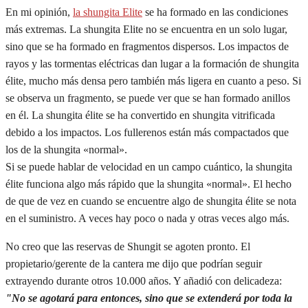
En mi opinión,
la shungita Elite
se ha formado en las condiciones
más extremas. La shungita Elite no se encuentra en un solo lugar,
sino que se ha formado en fragmentos dispersos. Los impactos de
rayos y las tormentas eléctricas dan lugar a la formación de shungita
élite, mucho más densa pero también más ligera en cuanto a peso. Si
se observa un fragmento, se puede ver que se han formado anillos
en él. La shungita élite se ha convertido en shungita vitrificada
debido a los impactos. Los fullerenos están más compactados que
los de la shungita «normal».
Si se puede hablar de velocidad en un campo cuántico, la shungita
élite funciona algo más rápido que la shungita «normal». El hecho
de que de vez en cuando se encuentre algo de shungita élite se nota
en el suministro. A veces hay poco o nada y otras veces algo más.
No creo que las reservas de Shungit se agoten pronto. El
propietario/gerente de la cantera me dijo que podrían seguir
extrayendo durante otros 10.000 años. Y añadió con delicadeza:
"No se agotará para entonces, sino que se extenderá por toda la