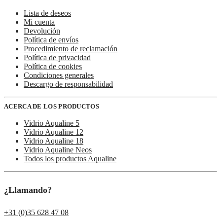
Lista de deseos
Mi cuenta
Devolución
Política de envíos
Procedimiento de reclamación
Política de privacidad
Política de cookies
Condiciones generales
Descargo de responsabilidad
ACERCA DE LOS PRODUCTOS
Vidrio Aqualine 5
Vidrio Aqualine 12
Vidrio Aqualine 18
Vidrio Aqualine Neos
Todos los productos Aqualine
¿Llamando?
+31 (0)35 628 47 08