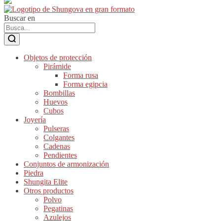
Buscar en
Objetos de protección
Pirámide
Forma rusa
Forma egipcia
Bombillas
Huevos
Cubos
Joyería
Pulseras
Colgantes
Cadenas
Pendientes
Conjuntos de armonización
Piedra
Shungita Elite
Otros productos
Polvo
Pegatinas
Azulejos