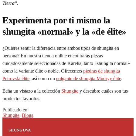
Tierra".
Experimenta por ti mismo la
shungita «normal» y la «de élite»
¿Quieres sentir la diferencia entre ambos tipos de shungita en
persona? En nuestra tienda online encontrarás piezas
cuidadosamente seleccionadas de Karelia, tanto «shungita normal»
como la variante élite o noble. Ofrecemos
piedras de shungita
Petrovski élite
, así como un
colgante de shungita Mudryy élite
.
Echa un vistazo a la colección
Shungite
y descubre cuáles son tus
productos favoritos.
Publicado en:
Shungite
,
Blogs
SHUNGOVA