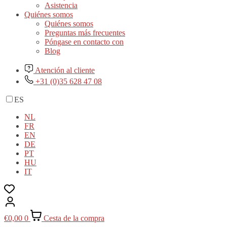
Asistencia
Quiénes somos
Quiénes somos
Preguntas más frecuentes
Póngase en contacto con
Blog
Atención al cliente
+31 (0)35 628 47 08
ES
NL
FR
EN
DE
PT
HU
IT
€
0,00
0
Cesta de la compra