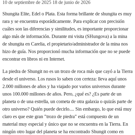
10 de septiembre de 2025
18 de junio de 2026
Shungita Elite, Edel o Plata. Esta forma brillante de shungita es muy
rara y se encuentra esporádicamente. Para explicar con precisión
cuáles son las diferencias y similitudes, es importante proporcionar
algo más de información. Durante mi visita (SHungova) a la mina
de shungita en Carelia, el propietario/administrador de la mina nos
hizo de guía. Nos proporcionó mucha información que no se puede
encontrar en libros ni en Internet.
La piedra de Shungit no es un trozo de roca más que cayó a la Tierra
desde el universo. Los rusos lo saben con certeza: lleva aquí unos
2.000 millones de años y ha viajado por varios universos durante
unos 100.000 millones de años. Pero, ¿qué es? ¿Es parte de un
planeta o de una estrella, un cometa de otra galaxia o quizás parte de
otro universo? Quién puede decirlo.... Sin embargo, lo que está muy
claro es que este gran "trozo de piedra" está compuesto de un
material muy especial y único que no se encuentra en la Tierra. En
ningún otro lugar del planeta se ha encontrado Shungit como en