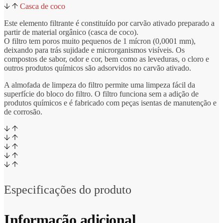
Casca de coco
Este elemento filtrante é constituído por carvão ativado preparado a
partir de material orgânico (casca de coco).
O filtro tem poros muito pequenos de 1 mícron (0,0001 mm),
deixando para trás sujidade e microrganismos visíveis. Os
compostos de sabor, odor e cor, bem como as leveduras, o cloro e
outros produtos químicos são adsorvidos no carvão ativado.
A almofada de limpeza do filtro permite uma limpeza fácil da
superfície do bloco do filtro. O filtro funciona sem a adição de
produtos químicos e é fabricado com peças isentas de manutenção e
de corrosão.
Especificações do produto
Informação adicional