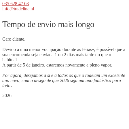
035 628 47 08
info@tradeline.nl
Tempo de envio mais longo
Caro cliente,
Devido a uma menor «ocupação durante as férias», é possível que a
sua encomenda seja enviada 1 ou 2 dias mais tarde do que o
habitual.
A partir de 5 de janeiro, estaremos novamente a pleno vapor.
Por agora, desejamos a si e a todos os que o rodeiam um excelente
ano novo, com o desejo de que 2026 seja um ano fantástico para
todos.
2026