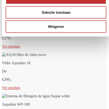
Ver produto
Selectie toestaan
Copo Aqualine 12
Weigeren
De
€279,-
Ver produto
Vidro Aqualine 18
De
€299,-
Ver produto
Aqualine WP-100