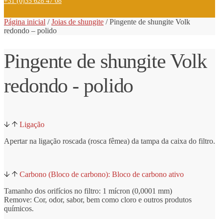
+31 (0)35 628 47 08
Página inicial
/
Joias de shungite
/
Pingente
de shungite
Volk
redondo – polido
Pingente de shungite Volk
redondo - polido
Ligação
Apertar na ligação roscada (rosca fêmea) da tampa da caixa do filtro.
Carbono (Bloco de carbono): Bloco de carbono ativo
Tamanho dos orifícios no filtro: 1 mícron (0,0001 mm)
Remove: Cor, odor, sabor, bem como cloro e outros produtos
químicos.