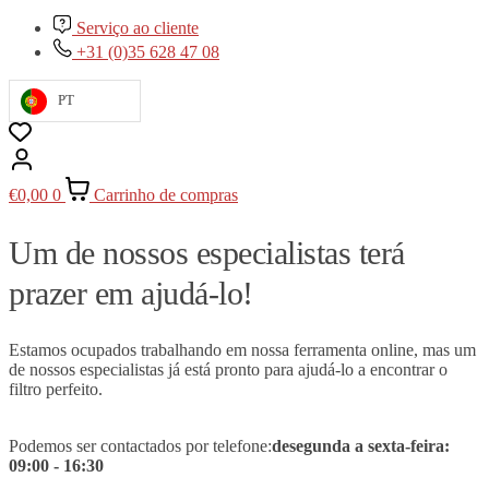
Serviço ao cliente
+31 (0)35 628 47 08
PT
€
0,00
0
Carrinho de compras
Um de nossos especialistas terá
prazer em ajudá-lo!
Estamos ocupados trabalhando em nossa ferramenta online, mas um
de nossos especialistas já está pronto para ajudá-lo a encontrar o
filtro perfeito.
Podemos ser contactados por telefone:
de
segunda a sexta-feira:
09
:00 - 16:30