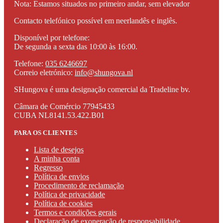
Nota: Estamos situados no primeiro andar, sem elevador
Contacto telefónico possível em neerlandês e inglês.
Disponível por telefone:
De segunda a sexta das 10:00 às 16:00.
Telefone:
035 6246697
Correio eletrónico:
info@shungova.nl
SHungova é uma designação comercial da Tradeline bv.
Câmara de Comércio 77945433
CUBA NL8141.53.422.B01
PARA OS CLIENTES
Lista de desejos
A minha conta
Regresso
Política de envios
Procedimento de reclamação
Política de privacidade
Política de cookies
Termos e condições gerais
Declaração de exoneração de responsabilidade