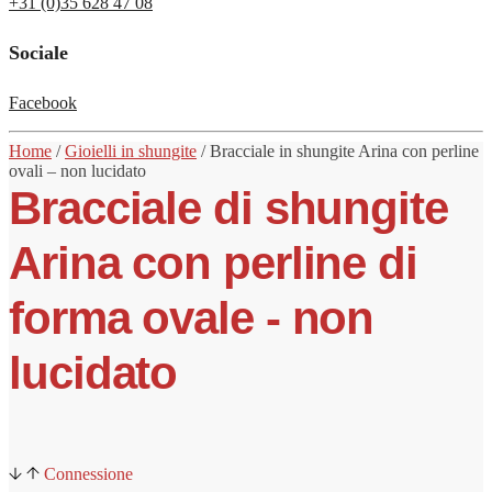
+31 (0)35 628 47 08
Sociale
Facebook
Home
/
Gioielli in shungite
/
Bracciale
in shungite
Arina con perline
ovali – non lucidato
Bracciale di shungite
Arina con perline di
forma ovale - non
lucidato
Connessione