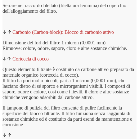
Serrare nel raccordo filettato (filettatura femmina) del coperchio
dell'alloggiamento del filtro.
Carbonio (Carbon-block): Blocco di carbonio attivo
Dimensione dei fori del filtro: 1 micron (0,0001 mm)
Rimuove: colore, odore, sapore, cloro e altre sostanze chimiche.
Corteccia di cocco
Questo elemento filtrante è costituito da carbone attivo preparato da
materiale organico (corteccia di cocco).
Il filtro ha pori molto piccoli, pari a 1 micron (0,0001 mm), che
lasciano dietro di sé sporco e microrganismi visibili. I composti di
sapore, odore e colore, così come i lieviti, il cloro e altre sostanze
chimiche vengono adsorbiti dal carbone attivo.
Il tampone di pulizia del filtro consente di pulire facilmente la
superficie del blocco filtrante. Il filtro funziona senza l'aggiunta di
sostanze chimiche ed è costituito da parti esenti da manutenzione e
corrosione.