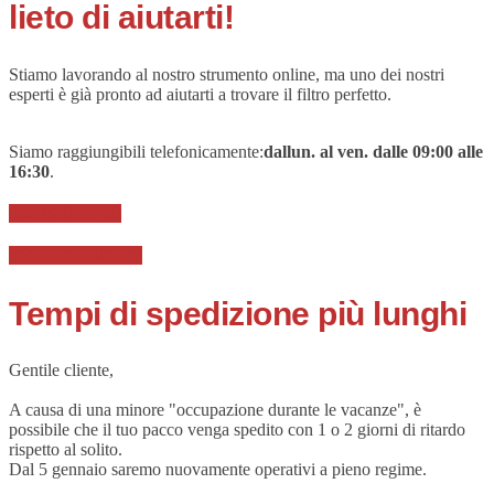
lieto di aiutarti!
Stiamo lavorando al nostro strumento online, ma uno dei nostri
esperti è già pronto ad aiutarti a trovare il filtro perfetto.
Siamo raggiungibili telefonicamente:
dal
lun. al ven.
dalle 09
:00 alle
16:30
.
035 628 47 08
info@tradeline.nl
Tempi di spedizione più lunghi
Gentile cliente,
A causa di una minore "occupazione durante le vacanze", è
possibile che il tuo pacco venga spedito con 1 o 2 giorni di ritardo
rispetto al solito.
Dal 5 gennaio saremo nuovamente operativi a pieno regime.