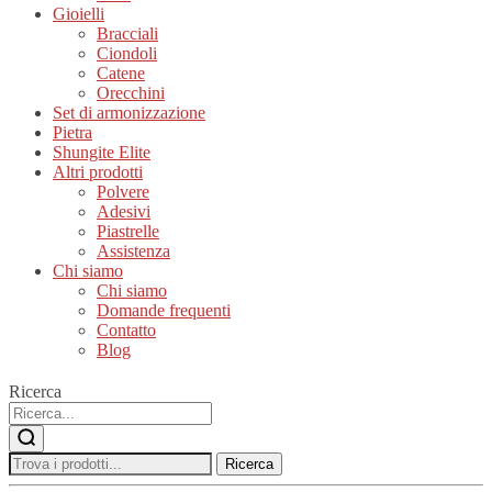
Gioielli
Bracciali
Ciondoli
Catene
Orecchini
Set di armonizzazione
Pietra
Shungite Elite
Altri prodotti
Polvere
Adesivi
Piastrelle
Assistenza
Chi siamo
Chi siamo
Domande frequenti
Contatto
Blog
Ricerca
Ricerca
Ricerca
per: