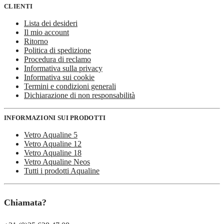
CLIENTI
Lista dei desideri
Il mio account
Ritorno
Politica di spedizione
Procedura di reclamo
Informativa sulla privacy
Informativa sui cookie
Termini e condizioni generali
Dichiarazione di non responsabilità
INFORMAZIONI SUI PRODOTTI
Vetro Aqualine 5
Vetro Aqualine 12
Vetro Aqualine 18
Vetro Aqualine Neos
Tutti i prodotti Aqualine
Chiamata?