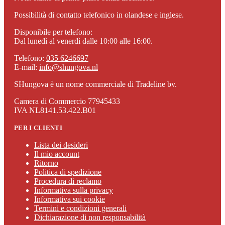
Possibilità di contatto telefonico in olandese e inglese.
Disponibile per telefono:
Dal lunedì al venerdì dalle 10:00 alle 16:00.
Telefono:
035 6246697
E-mail:
info@shungova.nl
SHungova è un nome commerciale di Tradeline bv.
Camera di Commercio 77945433
IVA NL8141.53.422.B01
PER I CLIENTI
Lista dei desideri
Il mio account
Ritorno
Politica di spedizione
Procedura di reclamo
Informativa sulla privacy
Informativa sui cookie
Termini e condizioni generali
Dichiarazione di non responsabilità