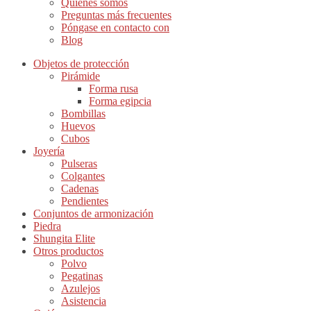
Quiénes somos
Preguntas más frecuentes
Póngase en contacto con
Blog
Objetos de protección
Pirámide
Forma rusa
Forma egipcia
Bombillas
Huevos
Cubos
Joyería
Pulseras
Colgantes
Cadenas
Pendientes
Conjuntos de armonización
Piedra
Shungita Elite
Otros productos
Polvo
Pegatinas
Azulejos
Asistencia