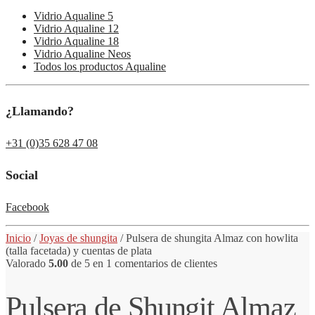
Vidrio Aqualine 5
Vidrio Aqualine 12
Vidrio Aqualine 18
Vidrio Aqualine Neos
Todos los productos Aqualine
¿Llamando?
+31 (0)35 628 47 08
Social
Facebook
Inicio
/
Joyas de shungita
/
Pulsera
de shungita
Almaz con howlita
(talla facetada) y cuentas de plata
Valorado
5.00
de 5 en
1
comentarios de clientes
Pulsera de Shungit Almaz