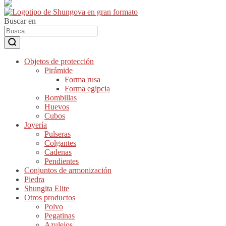
Buscar en
Objetos de protección
Pirámide
Forma rusa
Forma egipcia
Bombillas
Huevos
Cubos
Joyería
Pulseras
Colgantes
Cadenas
Pendientes
Conjuntos de armonización
Piedra
Shungita Elite
Otros productos
Polvo
Pegatinas
Azulejos