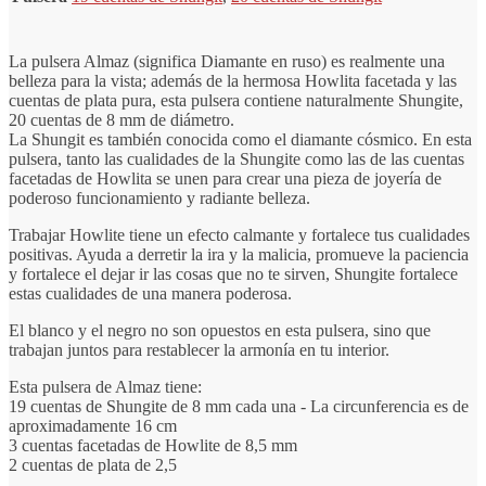
La pulsera Almaz (significa Diamante en ruso) es realmente una
belleza para la vista; además de la hermosa Howlita facetada y las
cuentas de plata pura, esta pulsera contiene naturalmente Shungite,
20 cuentas de 8 mm de diámetro.
La Shungit es también conocida como el diamante cósmico. En esta
pulsera, tanto las cualidades de la Shungite como las de las cuentas
facetadas de Howlita se unen para crear una pieza de joyería de
poderoso funcionamiento y radiante belleza.
Trabajar Howlite tiene un efecto calmante y fortalece tus cualidades
positivas. Ayuda a derretir la ira y la malicia, promueve la paciencia
y fortalece el dejar ir las cosas que no te sirven, Shungite fortalece
estas cualidades de una manera poderosa.
El blanco y el negro no son opuestos en esta pulsera, sino que
trabajan juntos para restablecer la armonía en tu interior.
Esta pulsera de Almaz tiene:
19 cuentas de Shungite de 8 mm cada una - La circunferencia es de
aproximadamente 16 cm
3 cuentas facetadas de Howlite de 8,5 mm
2 cuentas de plata de 2,5