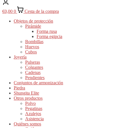
€
0,00
0
Cesta de la compra
Objetos de protección
Pirámide
Forma rusa
Forma egipcia
Bombillas
Huevos
Cubos
Joyería
Pulseras
Colgantes
Cadenas
Pendientes
Conjuntos de armonización
Piedra
Shungita Elite
Otros productos
Polvo
Pegatinas
Azulejos
Asistencia
Quiénes somos