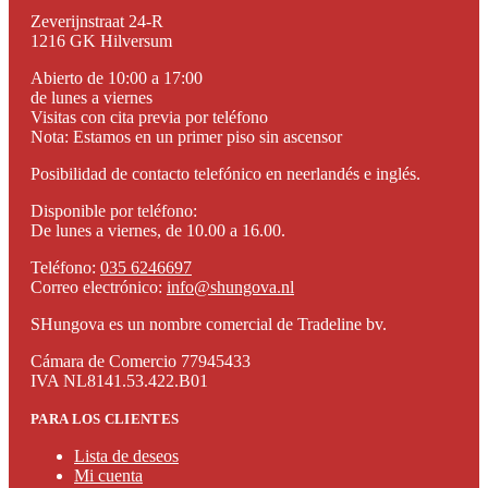
Zeverijnstraat 24-R
1216 GK Hilversum
Abierto de 10:00 a 17:00
de lunes a viernes
Visitas con cita previa por teléfono
Nota: Estamos en un primer piso sin ascensor
Posibilidad de contacto telefónico en neerlandés e inglés.
Disponible por teléfono:
De lunes a viernes, de 10.00 a 16.00.
Teléfono:
035 6246697
Correo electrónico:
info@shungova.nl
SHungova es un nombre comercial de Tradeline bv.
Cámara de Comercio 77945433
IVA NL8141.53.422.B01
PARA LOS CLIENTES
Lista de deseos
Mi cuenta