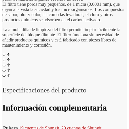
El filtro tiene poros muy pequeños, de 1 micra (0,0001 mm), que
dejan a la vista la suciedad y los microorganismos. Los compuestos
de sabor, olor y color, así como las levaduras, el cloro y otros
productos químicos se adsorben en el carbón activado.
La almohadilla de limpieza del filtro permite limpiar fácilmente la
superficie del bloque filtrante. El filtro funciona sin necesidad de
añadir productos químicos y está fabricado con piezas libres de
mantenimiento y corrosión.
Especificaciones del producto
Información complementaria
Pulsera
19 cuentas de Shungit
,
20 cuentas de Shungit