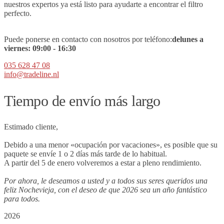
nuestros expertos ya está listo para ayudarte a encontrar el filtro
perfecto.
Puede ponerse en contacto con nosotros por teléfono:
de
lunes a
viernes:
09
:00 - 16:30
035 628 47 08
info@tradeline.nl
Tiempo de envío más largo
Estimado cliente,
Debido a una menor «ocupación por vacaciones», es posible que su
paquete se envíe 1 o 2 días más tarde de lo habitual.
A partir del 5 de enero volveremos a estar a pleno rendimiento.
Por ahora, le deseamos a usted y a todos sus seres queridos una
feliz Nochevieja, con el deseo de que 2026 sea un año fantástico
para todos.
2026