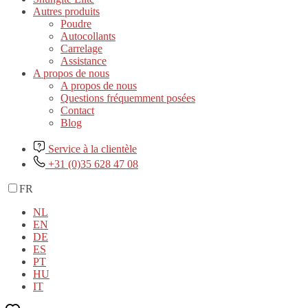
Autres produits
Poudre
Autocollants
Carrelage
Assistance
A propos de nous
A propos de nous
Questions fréquemment posées
Contact
Blog
Service à la clientèle
+31 (0)35 628 47 08
FR
NL
EN
DE
ES
PT
HU
IT