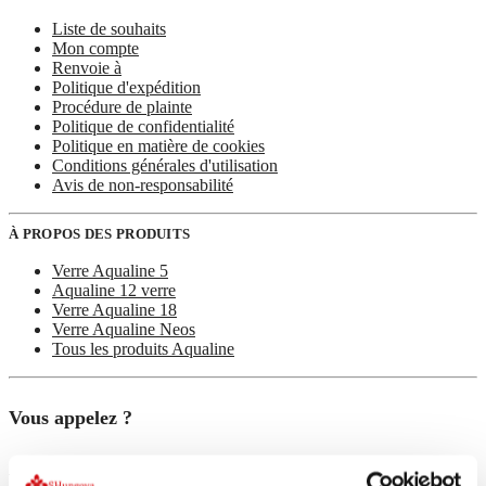
Liste de souhaits
Mon compte
Renvoie à
Politique d'expédition
Procédure de plainte
Politique de confidentialité
Politique en matière de cookies
Conditions générales d'utilisation
Avis de non-responsabilité
À PROPOS DES PRODUITS
Verre Aqualine 5
Aqualine 12 verre
Verre Aqualine 18
Verre Aqualine Neos
Tous les produits Aqualine
Vous appelez ?
+31 (0)35 628 47 08